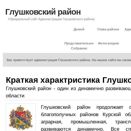
Глушковский район
Официальный сайт Администрации Глушковского района
Домой
Глава района
Адм
Представительное
Фотогалерея
Собрание
Вас приветствует администрация Глушковского района. На нашем сайте вы сможе
Краткая характристика Глушко
Глушковский район - один из динамично развивающ
области
Глушковский район продолжает 
благополучных районов Курской об
аграрная, промышленная, трансп
развиваются динамично. Все спо