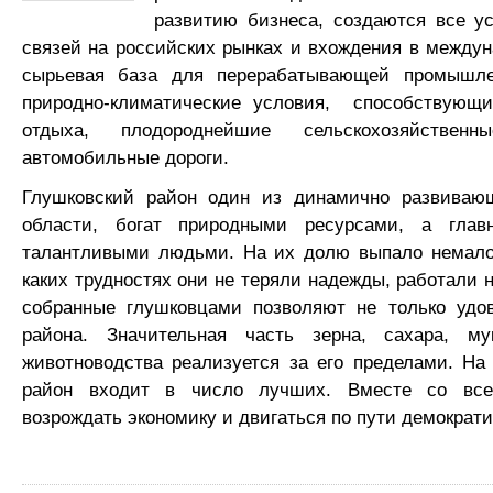
развитию бизнеса, создаются все у
связей на российских рынках и вхождения в междун
сырьевая база для перерабатывающей промышлен
природно-климатические условия,
способствующи
отдыха, плодороднейшие сельскохозяйствен
автомобильные дороги.
Глушковский район один из динамично развиваю
области, богат природными ресурсами, а гла
талантливыми людьми. На их долю выпало немало
каких трудностях они не теряли надежды, работали н
собранные глушковцами позволяют не только удов
района. Значительная часть зерна, сахара, му
животноводства реализуется за его пределами. На
район входит в число лучших. Вместе со вс
возрождать экономику и двигаться по пути демократ