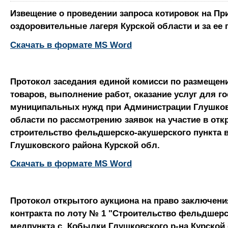
Извещение о проведении запроса котировок на Пр
оздоровительные лагеря Курской области и за ее 
Скачать в формате MS Word
Протокол заседания единой комисси по размещени
товаров, выполнение работ, оказание услуг для г
муниципальных нужд при Администрации Глушков
области по рассмотрению заявок на участие в отк
строительство фельдшерско-акушерского пункта в
Глушковского района Курской обл.
Скачать в формате MS Word
Протокол открытого аукциона на право заключен
контракта по лоту № 1 "Строительство фельдшер
медпункта с. Кобылки Глушковского р-на Курской 