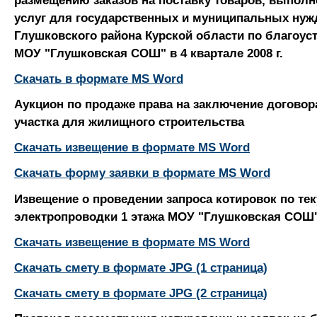
услуг для государственных и муниципальных нуж
Глушковского района Курской области по благоус
МОУ "Глушковская СОШ" в 4 квартале 2008 г.
Скачать в формате MS Word
Аукцион по продаже права на заключение догово
участка для жилищного строительства
Скачать извещение в формате MS Word
Скачать форму заявки в формате MS Word
Извещение о проведении запроса котировок по те
электропроводки 1 этажа МОУ "Глушковская СОШ
Скачать извещение в формате MS Word
Скачать смету в формате JPG (1 страница)
Скачать смету в формате JPG (2 страница)